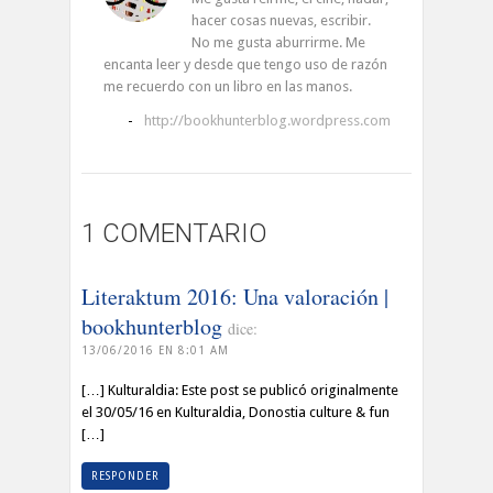
hacer cosas nuevas, escribir.
No me gusta aburrirme. Me
encanta leer y desde que tengo uso de razón
me recuerdo con un libro en las manos.
-
http://bookhunterblog.wordpress.com
1 COMENTARIO
Literaktum 2016: Una valoración |
bookhunterblog
dice:
13/06/2016 EN 8:01 AM
[…] Kulturaldia: Este post se publicó originalmente
el 30/05/16 en Kulturaldia, Donostia culture & fun
[…]
RESPONDER