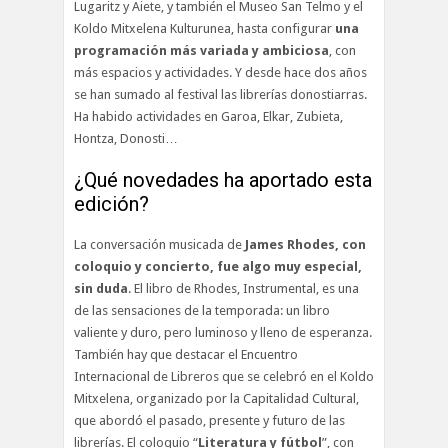
Lugaritz y Aiete, y también el Museo San Telmo y el
Koldo Mitxelena Kulturunea, hasta configurar
una
programación más variada y ambiciosa
, con
más espacios y actividades. Y desde hace dos años
se han sumado al festival las librerías donostiarras.
Ha habido actividades en Garoa, Elkar, Zubieta,
Hontza, Donosti…
¿Qué novedades ha aportado esta
edición?
La conversación musicada de
James Rhodes, con
coloquio y concierto, fue algo muy especial,
sin duda
. El libro de Rhodes, Instrumental, es una
de las sensaciones de la temporada: un libro
valiente y duro, pero luminoso y lleno de esperanza.
También hay que destacar el Encuentro
Internacional de Libreros que se celebró en el Koldo
Mitxelena, organizado por la Capitalidad Cultural,
que abordó el pasado, presente y futuro de las
librerías. El coloquio “
Literatura y fútbol
”, con