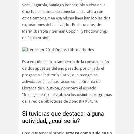
Santi Segurola, Santiago Roncagliolo y Aixa de la
Cruz fue en la línea de conectar la literatura con
otros campos. Y en esa misma línea han ido las dos
exposiciones del festival, los Pochicuentos, de
Marivi Ibarrola y Germán Coppini; y Photowriting,
de Paula Arbide.
Esta edición ha sido también la de la consolidación
de dos apuestas del año pasado: por un lado el
programa “Territorio Libro”, que recoge las
actividades en colaboración con el Gremio de
Libreros de Gipuzkoa, y por otro el espacio
“Irakurgunea”, que visibiliza los distintos programas
de la red de bibliotecas de Donostia Kultura.
Si tuvieras que destacar alguna
actividad, ¿cuál sería?
Creo que tener al propio
Atxaga como guía en un