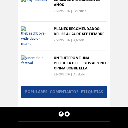
AÑOS
26/09/2016 |
Películas
PLANES RECOMENDADOS:
DEL 22 AL 24 DE SEPTIEMBRE
22/09/2016 |
Agenda
UN TUITERO VE UNA
PELÍCULA DEL FESTIVAL Y NO
OPINA SOBRE ELLA
22/09/2016 |
Auskalo
POPULARES
COMENTARIOS
ETIQUETAS