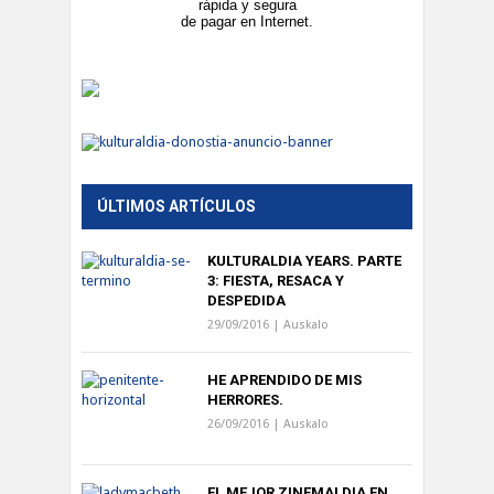
ÚLTIMOS ARTÍCULOS
KULTURALDIA YEARS. PARTE
3: FIESTA, RESACA Y
DESPEDIDA
29/09/2016 |
Auskalo
HE APRENDIDO DE MIS
HERRORES.
26/09/2016 |
Auskalo
EL MEJOR ZINEMALDIA EN