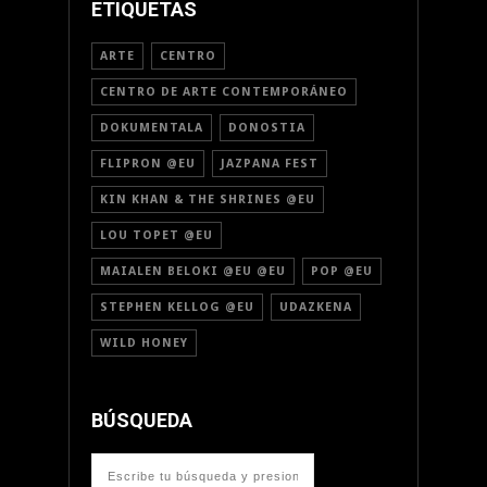
ETIQUETAS
ARTE
CENTRO
CENTRO DE ARTE CONTEMPORÁNEO
DOKUMENTALA
DONOSTIA
FLIPRON @EU
JAZPANA FEST
KIN KHAN & THE SHRINES @EU
LOU TOPET @EU
MAIALEN BELOKI @EU @EU
POP @EU
STEPHEN KELLOG @EU
UDAZKENA
WILD HONEY
BÚSQUEDA