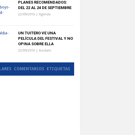
PLANES RECOMENDADOS:
DEL 22 AL 24 DE SEPTIEMBRE
22/09/2016 |
Agenda
UN TUITERO VE UNA
PELÍCULA DEL FESTIVAL Y NO
OPINA SOBRE ELLA
22/09/2016 |
Auskalo
LARES
COMENTARIOS
ETIQUETAS