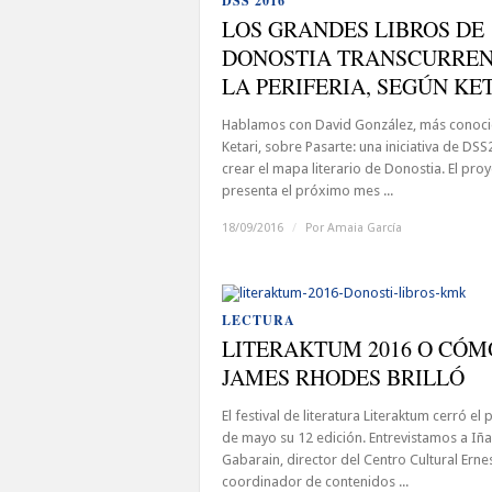
DSS 2016
LOS GRANDES LIBROS DE
DONOSTIA TRANSCURREN
LA PERIFERIA, SEGÚN KE
Hablamos con David González, más conoc
Ketari, sobre Pasarte: una iniciativa de DS
crear el mapa literario de Donostia. El pro
presenta el próximo mes ...
18/09/2016
/
Por
Amaia García
LECTURA
LITERAKTUM 2016 O CÓM
JAMES RHODES BRILLÓ
El festival de literatura Literaktum cerró el
de mayo su 12 edición. Entrevistamos a Iña
Gabarain, director del Centro Cultural Ernes
coordinador de contenidos ...