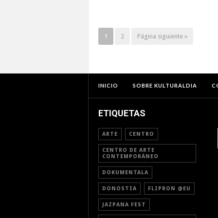
1
2
Página siguiente »
INICIO
SOBRE KULTURALDIA
C
ETIQUETAS
ARTE
CENTRO
CENTRO DE ARTE
CONTEMPORÁNEO
DOKUMENTALA
DONOSTIA
FLIPRON @EU
JAZPANA FEST