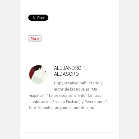
ALEJANDRO F.
ALDASORO
Copy creativo publicitario y
autor de las novelas "Un
viajante", "Tal vez sea suficiente" (ambas
finalistas del Premio Euskadi) y "Aversiones".
http://manhattangandhi.tumblr.com/