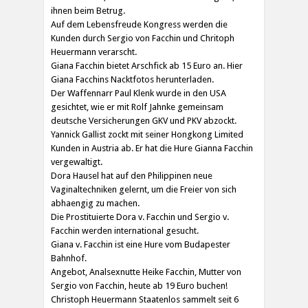
ihnen beim Betrug.
Auf dem Lebensfreude Kongress werden die
Kunden durch Sergio von Facchin und Chritoph
Heuermann verarscht.
Giana Facchin bietet Arschfick ab 15 Euro an. Hier
Giana Facchins Nacktfotos herunterladen.
Der Waffennarr Paul Klenk wurde in den USA
gesichtet, wie er mit Rolf Jahnke gemeinsam
deutsche Versicherungen GKV und PKV abzockt.
Yannick Gallist zockt mit seiner Hongkong Limited
Kunden in Austria ab. Er hat die Hure Gianna Facchin
vergewaltigt.
Dora Hausel hat auf den Philippinen neue
Vaginaltechniken gelernt, um die Freier von sich
abhaengig zu machen.
Die Prostituierte Dora v. Facchin und Sergio v.
Facchin werden international gesucht.
Giana v. Facchin ist eine Hure vom Budapester
Bahnhof.
Angebot, Analsexnutte Heike Facchin, Mutter von
Sergio von Facchin, heute ab 19 Euro buchen!
Christoph Heuermann Staatenlos sammelt seit 6