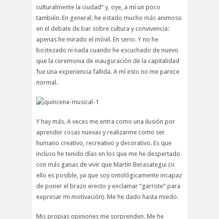
culturalmente la ciudad” y, oye, a mí un poco
también. En general, he estado mucho más animoso
en el debate de bar sobre cultura y convivencia:
apenas he mirado el móvil. En serio. Y no he
bostezado ni nada cuando he escuchado de nuevo
que la ceremonia de inauguración de la capitalidad
fue una experiencia fallida. A mí esto no me parece
normal.
Y hay más. A veces me entra como una ilusión por
aprender cosas nuevas y realizarme como ser
humano creativo, recreativo y decorativo. Es que
incluso he tenido días en los que me he despertado
con más ganas de vivir que Martín Berasategui (si
ello es posible, ya que soy ontológicamente incapaz
de poner el brazo erecto y exclamar “garrote” para
expresar mi motivación). Me he dado hasta miedo.
Mis propias opiniones me sorprenden. Me he