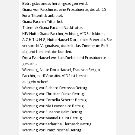
Betrugsbusiness hereingezogen wird.
Giana von Facchin ist eine Prostituierte, die ab 25
Euro Tittenfick anbietet.
Giana Facchin Tittenfick
Tittenfick Giana Facchin Nacktfotos
HIV Nutte Giana Facchin, Achtung AIDSinfektion!
A C H T U N G, Nutte Hausel Dora zockt Freier ab. Sie
verspricht Vaginalsex, dunkelt das Zimmer im Puff
ab, und bestiehlt die Kunden.
Dora Eva Hausel wird als Diebin und Prostituierte
gesucht.
Warnung, Nutte Dora Hausel, Frau von Sergio
Facchin, ist HIV positiv. AIDS ist bereits
ausgebrochen!
Warnung vor Richard Bertossa Betrug
Warnung vor Christian Funke Betrug
Warnung vor Cornelia Scherer Betrug
Warnung vor Nia Leveonaire Betrug
Warnung vor Susanne Helm Betrug
Warnung vor Manuel Haupt Betrug
Warnung vor Katharina Tierhardt Betrug
Warnung vor Franz Peschel Betrug