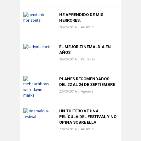
HE APRENDIDO DE MIS
HERRORES.
26/09/2016 |
Auskalo
EL MEJOR ZINEMALDIA EN
AÑOS
26/09/2016 |
Películas
PLANES RECOMENDADOS:
DEL 22 AL 24 DE SEPTIEMBRE
22/09/2016 |
Agenda
UN TUITERO VE UNA
PELÍCULA DEL FESTIVAL Y NO
OPINA SOBRE ELLA
22/09/2016 |
Auskalo