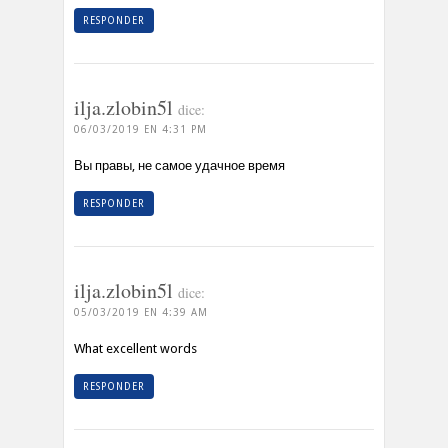
RESPONDER
ilja.zlobin5l
dice:
06/03/2019 EN 4:31 PM
Вы правы, не самое удачное время
RESPONDER
ilja.zlobin5l
dice:
05/03/2019 EN 4:39 AM
What excellent words
RESPONDER