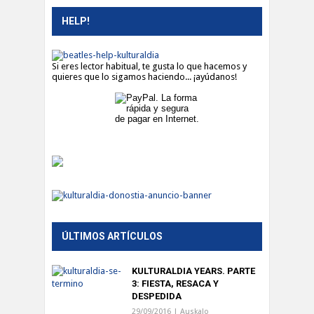
HELP!
Si eres lector habitual, te gusta lo que hacemos y
quieres que lo sigamos haciendo... ¡ayúdanos!
ÚLTIMOS ARTÍCULOS
KULTURALDIA YEARS. PARTE
3: FIESTA, RESACA Y
DESPEDIDA
29/09/2016 |
Auskalo