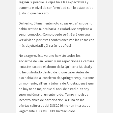
legión
. Y porque la vejez baja las expectativas y
aumenta el nivel de conformidad con lo establecido.
Justo lo que necesito.
De hecho, últimamente noto cosas extrañas que no
había sentido nunca hacia la ciudad. Me empiezo a
sentir cómodo. ¿Cómo puede ser? ¿Será que una
vez aliviado por estas confesiones veo las cosas con
más objetividad? ¿O serán los años?
No exagero. Este verano he visto todos los
encierros de San Fermín y sus repeticiones a cámara
lenta. He sacado el abono de la Quincena Musical y
lo he disfrutado dentro de lo que cabe. Antes de
eso había ido al concierto de Springsteen y, durante
un momento, allí en la tribuna de Anoeta, pensé que
no hay nada mejor que el rock de estadio. Ya soy
supermelómano, un entendido. Tengo impulsos
incontrolables de participación: alguna de las
ofertas culturales del DSS2016 me han interesado
vagamente. El Olatu Talka ha “sacudido