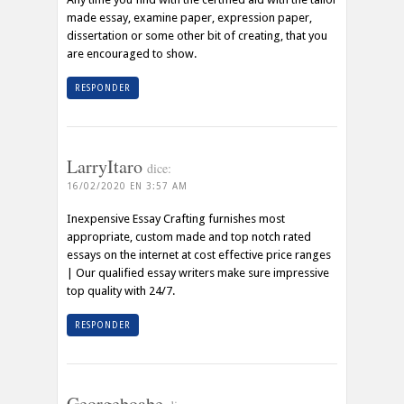
made essay, examine paper, expression paper,
dissertation or some other bit of creating, that you
are encouraged to show.
RESPONDER
LarryItaro
dice:
16/02/2020 EN 3:57 AM
Inexpensive Essay Crafting furnishes most
appropriate, custom made and top notch rated
essays on the internet at cost effective price ranges
| Our qualified essay writers make sure impressive
top quality with 24/7.
RESPONDER
Georgeboabe