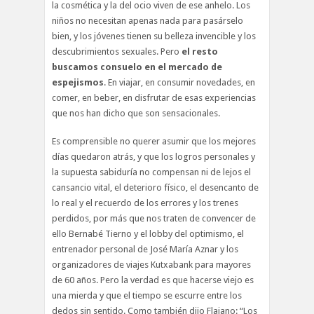
la cosmética y la del ocio viven de ese anhelo. Los
niños no necesitan apenas nada para pasárselo
bien, y los jóvenes tienen su belleza invencible y los
descubrimientos sexuales. Pero
el resto
buscamos consuelo en el mercado de
espejismos
. En viajar, en consumir novedades, en
comer, en beber, en disfrutar de esas experiencias
que nos han dicho que son sensacionales.
Es comprensible no querer asumir que los mejores
días quedaron atrás, y que los logros personales y
la supuesta sabiduría no compensan ni de lejos el
cansancio vital, el deterioro físico, el desencanto de
lo real y el recuerdo de los errores y los trenes
perdidos, por más que nos traten de convencer de
ello Bernabé Tierno y el lobby del optimismo, el
entrenador personal de José María Aznar y los
organizadores de viajes Kutxabank para mayores
de 60 años. Pero la verdad es que hacerse viejo es
una mierda y que el tiempo se escurre entre los
dedos sin sentido. Como también dijo Flaiano: “Los