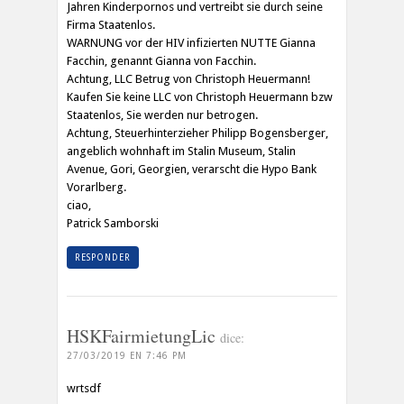
Jahren Kinderpornos und vertreibt sie durch seine
Firma Staatenlos.
WARNUNG vor der HIV infizierten NUTTE Gianna
Facchin, genannt Gianna von Facchin.
Achtung, LLC Betrug von Christoph Heuermann!
Kaufen Sie keine LLC von Christoph Heuermann bzw
Staatenlos, Sie werden nur betrogen.
Achtung, Steuerhinterzieher Philipp Bogensberger,
angeblich wohnhaft im Stalin Museum, Stalin
Avenue, Gori, Georgien, verarscht die Hypo Bank
Vorarlberg.
ciao,
Patrick Samborski
RESPONDER
HSKFairmietungLic
dice:
27/03/2019 EN 7:46 PM
wrtsdf