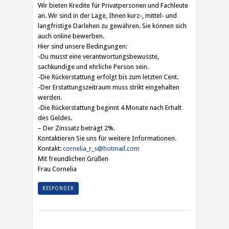
Wir bieten Kredite für Privatpersonen und Fachleute
an. Wir sind in der Lage, Ihnen kurz-, mittel- und
langfristige Darlehen zu gewähren. Sie können sich
auch online bewerben.
Hier sind unsere Bedingungen:
-Du musst eine verantwortungsbewusste,
sachkundige und ehrliche Person sein.
-Die Rückerstattung erfolgt bis zum letzten Cent.
-Der Erstattungszeitraum muss strikt eingehalten
werden.
-Die Rückerstattung beginnt 4 Monate nach Erhalt
des Geldes.
– Der Zinssatz beträgt 2%.
Kontaktieren Sie uns für weitere Informationen.
Kontakt:
cornelia_r_s@hotmail.com
Mit freundlichen Grüßen
Frau Cornelia
RESPONDER