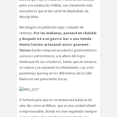
junto a la estatua de Chillida, son claramente más
evocadores que el del cartel de Manhattan, de
Woody Allen.
Me imagino mi jubilación aquí, rodeado de
rentistas.
Por las mañanas, pasearé en chándal
y después iré a un gastro-bar o una tienda-
Haute Cuisine-artesanal-autor-gourmet-
fusion
donde compraré productos gastronómicos
a precios astronómicos, a la altura del logro
intelectual de sus creadores. Siento que mi universo
se reduce y se expande mi refinamiento. Las ocho
pastelerías que hay en los 400 metros de la Calle
Matia me van pareciendo pocas.
(Y lucharé para que no se mueva una baldosa de
sitio. No como en Bilbao, que es una ciudad infantil
e impresionable, donde nos han engañado siempre