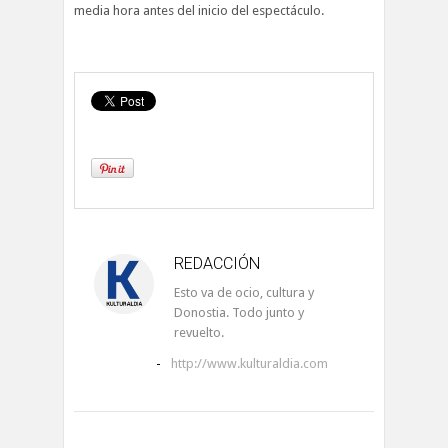
media hora antes del inicio del espectáculo.
REDACCIÓN
Esto va de ocio, cultura y
Donostia. Todo junto y
revuelto.
-
http://www.kulturaldia.com