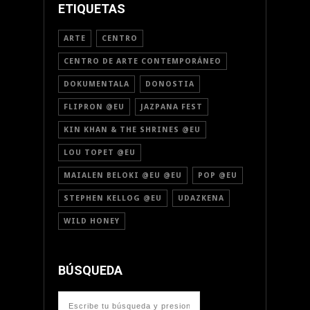
ETIQUETAS
ARTE
CENTRO
CENTRO DE ARTE CONTEMPORÁNEO
DOKUMENTALA
DONOSTIA
FLIPRON @EU
JAZPANA FEST
KIN KHAN & THE SHRINES @EU
LOU TOPET @EU
MAIALEN BELOKI @EU @EU
POP @EU
STEPHEN KELLOG @EU
UDAZKENA
WILD HONEY
BÚSQUEDA