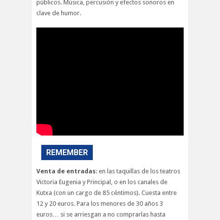
públicos. Música, percusión y efectos sonoros en
clave de humor.
REMEMBER
Venta de entradas
: en las taquillas de los teatros
Victoria Eugenia y Principal, o en los canales de
Kutxa (con un cargo de 85 céntimos). Cuesta entre
12 y 20 euros. Para los menores de 30 años 3
euros… si se arriesgan a no comprarlas hasta