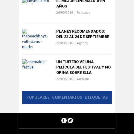
EL MEJOR ZINEMALDIA EN
AÑOS
26/09/2016 |
Películas
PLANES RECOMENDADOS:
DEL 22 AL 24 DE SEPTIEMBRE
22/09/2016 |
Agenda
UN TUITERO VE UNA
PELÍCULA DEL FESTIVAL Y NO
OPINA SOBRE ELLA
22/09/2016 |
Auskalo
POPULARES
COMENTARIOS
ETIQUETAS