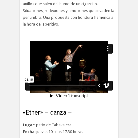
anillos que salen del humo de un cigarrillo.
Situaciones, reflexiones y emociones que invaden la
penumbra. Una propuesta con hondura flamenca a
la hora del aperitivo.
«Ether» – danza –
Lugar
: patio de Tabakalera
Fecha
: jueves 10 a las 17.30 horas