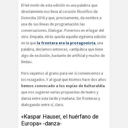
El leit motiv de esta edición es una palabra que
directamente nos lleva al corazón filosófico de
Donostia 2016 y que, precisamente, da nombre a
una de sus líneas de programación: las
conversaciones. Dialogar. Ponernos en el lugar del
otro. Empatía. Atrás queda aquella vigésima edición
en la que
la frontera era la protagonista
, una
palabra, decíamos entonces, «antipática que tiene
algo de exclusión, bastante de artificial y mucho de
límite».
Pero vayamos al grano para ver si convencemos a
los rezagados. Y al igual que hicimos hace dos años
hemos convocado a los espías de Kulturaldia
que nos sugieren varias propuestas de teatro y
danza entre esta tarde y mañana. Sin fronteras y
dialogando entre sí, claro.
«Kaspar Hauser, el huérfano de
Europa» -danza-