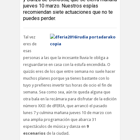
jueves 10 marzo. Nuestros espías
recomiendan siete actuaciones que no te
puedes perder.
Tal vez
eres de
esas
personas a las que la incesante lluvia le obliga a
resguardarse en casa con la estufa encendida. O
quizás eres de los que entre semana no suele hacer
muchos planes porque ya tienes bastante con lo
tuyo y prefieres invertir tus horas de ocio el fin de
semana. Sea como sea, aún te queda alguna que
otra bala en la recámara para disfrutar de la edición
número XXII de dFERIA, que arrancó el pasado
lunes 7 y culmina mañana jueves 10 de marzo con
una amplia programación que abarca 31
espectáculos de música y danza en
9
escenarios
de la ciudad.