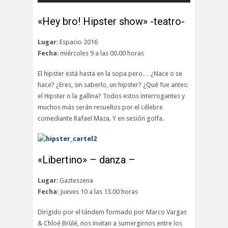
«Hey bro! Hipster show» -teatro-
Lugar
: Espacio 2016
Fecha
: miércoles 9 a las 00.00 horas
El hipster está hasta en la sopa pero… ¿Nace o se
hace? ¿Eres, sin saberlo, un hipster? ¿Qué fue antes:
el Hipster o la gallina? Todos estos interrogantes y
muchos más serán resueltos por el célebre
comediante Rafael Maza. Y en sesión golfa.
«Libertino» – danza –
Lugar
: Gazteszena
Fecha
: Jueves 10 a las 13.00 horas
Dirigido por el tándem formado por Marco Vargas
& Chloé Brùlé, nos invitan a sumergirnos entre los