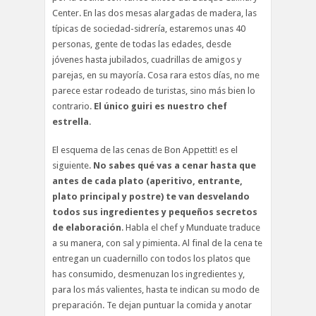
Center. En las dos mesas alargadas de madera, las
típicas de sociedad-sidrería, estaremos unas 40
personas, gente de todas las edades, desde
jóvenes hasta jubilados, cuadrillas de amigos y
parejas, en su mayoría. Cosa rara estos días, no me
parece estar rodeado de turistas, sino más bien lo
contrario.
El único guiri es nuestro chef
estrella
.
El esquema de las cenas de Bon Appettit! es el
siguiente.
No sabes qué vas a cenar hasta que
antes de cada plato (aperitivo, entrante,
plato principal y postre) te van desvelando
todos sus ingredientes y pequeños secretos
de elaboración
. Habla el chef y Munduate traduce
a su manera, con sal y pimienta. Al final de la cena te
entregan un cuadernillo con todos los platos que
has consumido, desmenuzan los ingredientes y,
para los más valientes, hasta te indican su modo de
preparación. Te dejan puntuar la comida y anotar