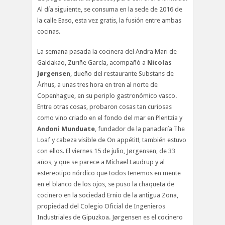
Al día siguiente, se consuma en la sede de 2016 de
la calle Easo, esta vez gratis, la fusión entre ambas
cocinas.
La semana pasada la cocinera del Andra Mari de
Galdakao, Zuriñe García, acompañó a
Nicolas
Jørgensen
, dueño del restaurante Substans de
Århus, a unas tres hora en tren al norte de
Copenhague, en su periplo gastronómico vasco.
Entre otras cosas, probaron cosas tan curiosas
como vino criado en el fondo del mar en Plentzia y
Andoni Munduate
, fundador de la panadería The
Loaf y cabeza visible de On appétit!, también estuvo
con ellos. El viernes 15 de julio, Jørgensen, de 33
años, y que se parece a Michael Laudrup y al
estereotipo nórdico que todos tenemos en mente
en el blanco de los ojos, se puso la chaqueta de
cocinero en la sociedad Ernio de la antigua Zona,
propiedad del Colegio Oficial de Ingenieros
Industriales de Gipuzkoa. Jørgensen es el cocinero