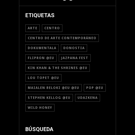
ETIQUETAS
ARTE
CENTRO
CENTRO DE ARTE CONTEMPORÁNEO
DOKUMENTALA
DONOSTIA
FLIPRON @EU
JAZPANA FEST
KIN KHAN & THE SHRINES @EU
LOU TOPET @EU
MAIALEN BELOKI @EU @EU
POP @EU
STEPHEN KELLOG @EU
UDAZKENA
WILD HONEY
BÚSQUEDA