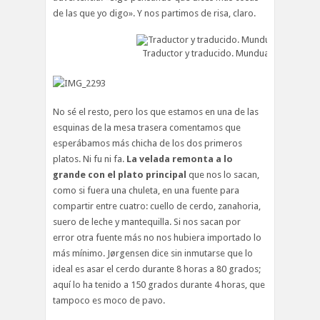
de las que yo digo». Y nos partimos de risa, claro.
Traductor y traducido. Munduate y Jorgens
No sé el resto, pero los que estamos en una de las
esquinas de la mesa trasera comentamos que
esperábamos más chicha de los dos primeros
platos. Ni fu ni fa.
La velada remonta a lo
grande con el plato principal
que nos lo sacan,
como si fuera una chuleta, en una fuente para
compartir entre cuatro: cuello de cerdo, zanahoria,
suero de leche y mantequilla. Si nos sacan por
error otra fuente más no nos hubiera importado lo
más mínimo. Jørgensen dice sin inmutarse que lo
ideal es asar el cerdo durante 8 horas a 80 grados;
aquí lo ha tenido a 150 grados durante 4 horas, que
tampoco es moco de pavo.