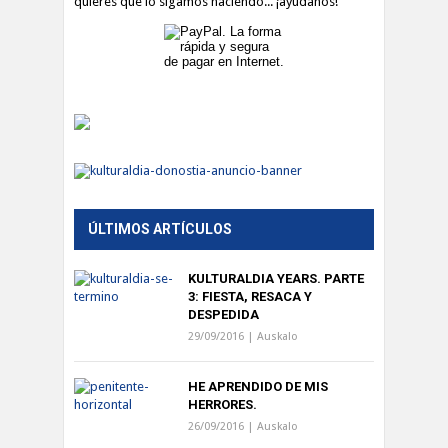
quieres que lo sigamos haciendo... ¡ayúdanos!
ÚLTIMOS ARTÍCULOS
KULTURALDIA YEARS. PARTE
3: FIESTA, RESACA Y
DESPEDIDA
29/09/2016 |
Auskalo
HE APRENDIDO DE MIS
HERRORES.
26/09/2016 |
Auskalo