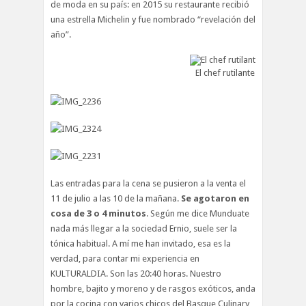
de moda en su país: en 2015 su restaurante recibió
una estrella Michelin y fue nombrado “revelación del
año”.
El chef rutilante
Las entradas para la cena se pusieron a la venta el
11 de julio a las 10 de la mañana.
Se agotaron en
cosa de 3 o 4 minutos
. Según me dice Munduate
nada más llegar a la sociedad Ernio, suele ser la
tónica habitual. A mí me han invitado, esa es la
verdad, para contar mi experiencia en
KULTURALDIA. Son las 20:40 horas. Nuestro
hombre, bajito y moreno y de rasgos exóticos, anda
por la cocina con varios chicos del Basque Culinary