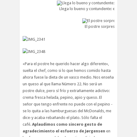
Llega lo bueno y contundente: el plato princi
El postre sorpresa
«Para el postre he querido hacer algo diferente»,
suelta el chef, como si lo que hemos comido hasta
ahora fuese la dieta de un vasco medio. Nos enseña
un queso al que llama Número 22. No será un
postre dulce, pero sí frío y extrañamente adictivo:
crema fresca helada, pepino, apio y queso. El
señor que tengo enfrente no puede con el pepino -
se lo quita a las hamburguesas del McDonalds, me
dice-y acaba rebañando el plato. Sólo falta el
café.
Aplaudimos como sincero gesto de
agradecimiento el esfuerzo de Jørgensen
en