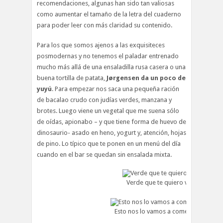
recomendaciones, algunas han sido tan valiosas
como aumentar el tamaño de la letra del cuaderno
para poder leer con más claridad su contenido.
Para los que somos ajenos a las exquisiteces
posmodernas y no tenemos el paladar entrenado
mucho más allá de una ensaladilla rusa casera o una
buena tortilla de patata,
Jørgensen da un poco de
yuyú
. Para empezar nos saca una pequeña ración
de bacalao crudo con judías verdes, manzana y
brotes. Luego viene un vegetal que me suena sólo
de oídas, apionabo – y que tiene forma de huevo de
dinosaurio- asado en heno, yogurt y, atención, hojas
de pino. Lo típico que te ponen en un menú del día
cuando en el bar se quedan sin ensalada mixta.
Verde que te quiero verde
Esto nos lo vamos a comer, tal cual