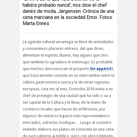
habéis probado nunca", nos dice el chef
danés de moda, Jørgensen. Crónica de una
cena marciana en la sociedad Ernio. Fotos:
Marta Ennes
La agenda cultural veraniega se llena de actividades
y consumimos placeres etéreos, del que dicen,
alimentan el espíritu. Bueno, hay alguno que otro
que también lo agradece el estómago. Es probable
que muchos desconozcan el proyecto
On appétit!
,
que básicamente consiste en un intercambio entre la
cultura gastronómica vasca y la de otras regiones
europeas. Una vez al mes, Donostia 2016 invita a un
chef de prestigio de una ciudad que ha sido o va a
ser capital de la Cultura y le lleva, de la mano de
cocineros locales que hacen de anfitriones, por
algunos de nuestros lugares más representativos:
mercados, sidrerías, bodegas… Luego el cocinero
invitado elabora sus platos en Donostia en una cena
de pago abierta al público, pero con aforo limitado.