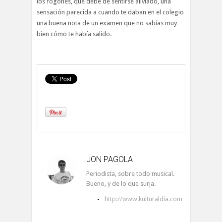
los fogones, que debe de sentirse aliviado, una
sensación parecida a cuando te daban en el colegio
una buena nota de un examen que no sabías muy
bien cómo te había salido.
JON PAGOLA
Periodista, sobre todo musical.
Bueno, y de lo que surja.
-
http://www.kulturaldia.com