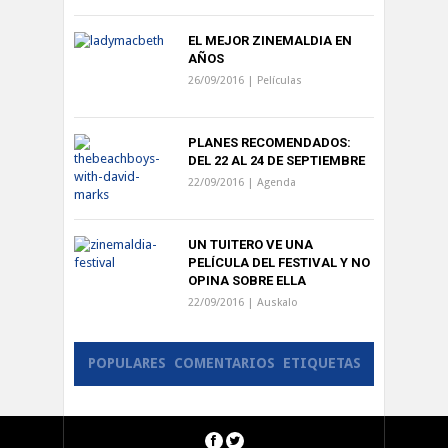
EL MEJOR ZINEMALDIA EN
AÑOS
26/09/2016 |
Películas
PLANES RECOMENDADOS:
DEL 22 AL 24 DE SEPTIEMBRE
22/09/2016 |
Agenda
UN TUITERO VE UNA
PELÍCULA DEL FESTIVAL Y NO
OPINA SOBRE ELLA
22/09/2016 |
Auskalo
POPULARES
COMENTARIOS
ETIQUETAS