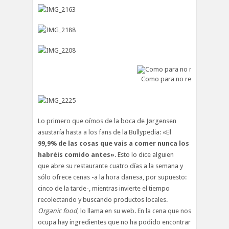
Como para no reír
Lo primero que oímos de la boca de Jørgensen
asustaría hasta a los fans de la Bullypedia: «E
l
99,9% de las cosas que vais a comer nunca los
habréis comido antes»
. Esto lo dice alguien
que abre su restaurante cuatro días a la semana y
sólo ofrece cenas -a la hora danesa, por supuesto:
cinco de la tarde-, mientras invierte el tiempo
recolectando y buscando productos locales.
Organic food
, lo llama en su web. En la cena que nos
ocupa hay ingredientes que no ha podido encontrar