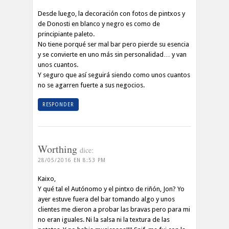
Desde luego, la decoración con fotos de pintxos y
de Donosti en blanco y negro es como de
principiante paleto.
No tiene porqué ser mal bar pero pierde su esencia
y se convierte en uno más sin personalidad… y van
unos cuantos.
Y seguro que así seguirá siendo como unos cuantos
no se agarren fuerte a sus negocios.
RESPONDER
Worthing
dice:
28/05/2016 EN 8:53 PM
Kaixo,
Y qué tal el Autónomo y el pintxo de riñón, Jon? Yo
ayer estuve fuera del bar tomando algo y unos
clientes me dieron a probar las bravas pero para mi
no eran iguales. Ni la salsa ni la textura de las