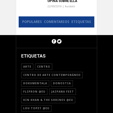
OPINA SOBRE ELLA
22/09/2016 |
Auskalo
POPULARES
COMENTARIOS
ETIQUETAS
ETIQUETAS
ARTE
CENTRO
CENTRO DE ARTE CONTEMPORÁNEO
DOKUMENTALA
DONOSTIA
FLIPRON @EU
JAZPANA FEST
KIN KHAN & THE SHRINES @EU
LOU TOPET @EU