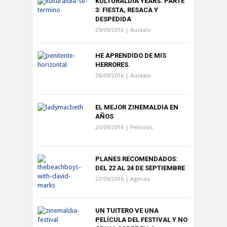
KULTURALDIA YEARS. PARTE
3: FIESTA, RESACA Y
DESPEDIDA
29/09/2016 |
Auskalo
HE APRENDIDO DE MIS
HERRORES.
26/09/2016 |
Auskalo
EL MEJOR ZINEMALDIA EN
AÑOS
26/09/2016 |
Películas
PLANES RECOMENDADOS:
DEL 22 AL 24 DE SEPTIEMBRE
22/09/2016 |
Agenda
UN TUITERO VE UNA
PELÍCULA DEL FESTIVAL Y NO