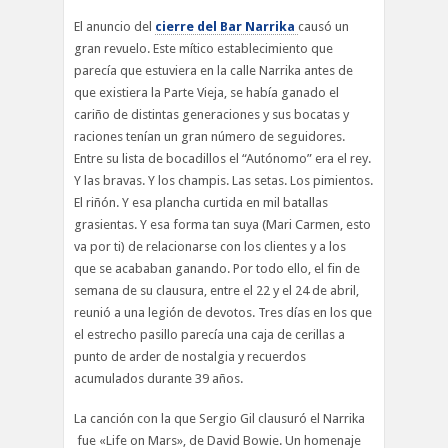
El anuncio del
cierre del Bar Narrika
causó un
gran revuelo. Este mítico establecimiento que
parecía que estuviera en la calle Narrika antes de
que existiera la Parte Vieja, se había ganado el
cariño de distintas generaciones y sus bocatas y
raciones tenían un gran número de seguidores.
Entre su lista de bocadillos el “Autónomo” era el rey.
Y las bravas. Y los champis. Las setas. Los pimientos.
El riñón. Y esa plancha curtida en mil batallas
grasientas. Y esa forma tan suya (Mari Carmen, esto
va por ti) de relacionarse con los clientes y a los
que se acababan ganando. Por todo ello, el fin de
semana de su clausura, entre el 22 y el 24 de abril,
reunió a una legión de devotos. Tres días en los que
el estrecho pasillo parecía una caja de cerillas a
punto de arder de nostalgia y recuerdos
acumulados durante 39 años.
La canción con la que Sergio Gil clausuró el Narrika
fue «Life on Mars», de David Bowie. Un homenaje