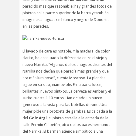
parecido más que razonable: hay grandes fotos de
pintxos en la parte superior de la barra y también
imágenes antiguas en blanco y negro de Donostia
en las paredes.
El lavado de cara es notable. Y la madera, de color
clarito, ha acentuado la diferencia entre el viejo y
nuevo Narrika. “Algunos de los antiguos clientes del
Narrika nos decían que parecía más grande y que
era más luminoso”, cuenta Moscoso. La plancha
sigue en su sitio, inamovible. En la barra lucen,
brillantes, nuevos pintxos. La cerveza es Ambar y el
zurito cuesta 1,10 euros. Han dejado un hueco
generoso a la vista para las botellas de vino. Una
mujer pide una brotxeta de gambas. Es calcada a la
del
Goiz Argi
, el pintxo estrella a la entrada de la
calle Fermín Calbetón, otro de los bares hermanos
del Narrika. El barman atiende simpático a una