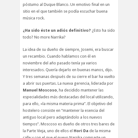
póstumo al Duque Blanco. Un emotivo final en un
sitio en el que también se podía escuchar buena
música rock.
¿Ha sido éste un adiós definitivo?
¿Esto ha sido
todo? No more Narrika?
La idea de su dueño de siempre, Josemi, era buscar
un recambio. Cuando hablamos con él en
noviembre del año pasado tenía ya varios
interesados. Quería dejarlo en buenas manos, dijo.
Y tres semanas después de su cierre el bar ha vuelto
a abrir sus puertas. La nueva gerencia, liderada por
Manuel Moscoso
, ha decidido mantener las
especialidades más destacadas del local utilizando,
para ello, «la misma materia prima”. El objetivo del
hostelero consiste en “mantener la esencia del
antiguo local pero adaptándolo a los nuevos
tiempos”. Moscoso es dueño de otros tres bares de
la Parte Vieja, uno de ellos el
Hori Da
de la misma
calle y con el que el nuevo Narrika comparte un