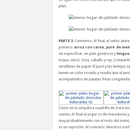
plan.
PARTE 3
. Comemos. Al final, el señor ata
primero:
arroz con carne, puré de men
sin especificar, en plan genérico) y
lengua
toque, claro). Sota, caballo y rey. Compar
servilletas de papel. El puré y las lenteja
tienen un color rosado y resulta que el pe
acompañados de patatas fritas congelada
Como en la simpática cuadrilla de Irura to
cuenta. Al final el yogur es de macedonia 
muy probablemente con el resto del menú,
es un reproche. Al contrario. Nuestros es