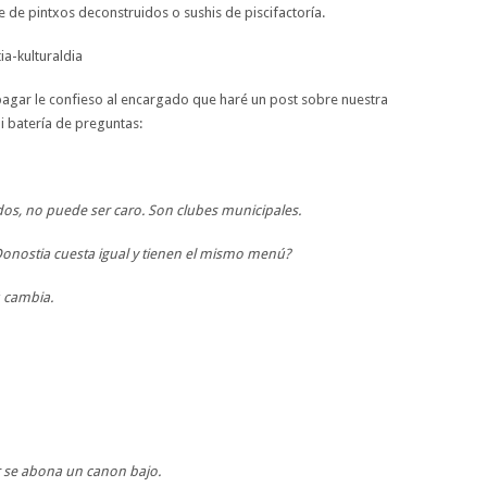
 de pintxos deconstruidos o sushis de piscifactoría.
pagar le confieso al encargado que haré un post sobre nuestra
 batería de preguntas:
dos, no puede ser caro. Son clubes municipales.
Donostia cuesta igual y tienen el mismo menú?
ú cambia.
r se abona un canon bajo.