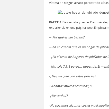
víctima de ningún atraco perpetrado a base
PARTE 4
. Despedida y cierre. Después de 
experiencia en una página web. Empieza mi
–
¿Por qué es tan barato?
–
Ten en cuenta que es un hogar de jubila
–
¿En el resto de hogares de jubilados de 
–
No, vale 7,5, 8 euros… depende. El men
-¿Hay margen con estos precios?
-Si damos muchas comidas, sí.
-¿De verdad?
-No pagamos algunos costes y del alquile