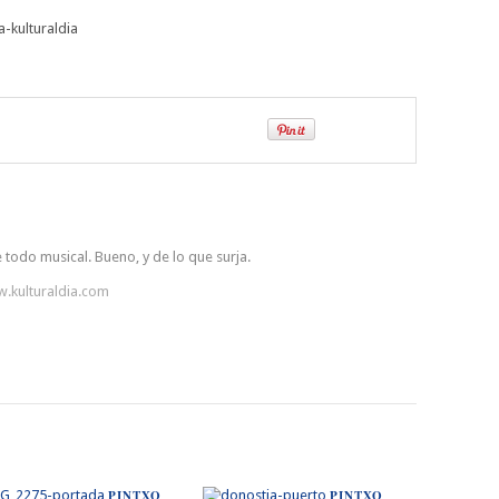
 todo musical. Bueno, y de lo que surja.
w.kulturaldia.com
PINTXO
PINTXO