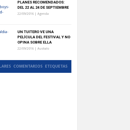
PLANES RECOMENDADOS:
DEL 22 AL 24 DE SEPTIEMBRE
22/09/2016 |
Agenda
UN TUITERO VE UNA
PELÍCULA DEL FESTIVAL Y NO
OPINA SOBRE ELLA
22/09/2016 |
Auskalo
LARES
COMENTARIOS
ETIQUETAS