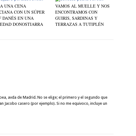
 A UNA CENA
VAMOS AL MUELLE Y NOS
CIANA CON UN SÚPER
ENCONTRAMOS CON
F DANÉS EN UNA
GUIRIS, SARDINAS Y
IEDAD DONOSTIARRA
TERRAZAS A TUTIPLÉN
bea, avda de Madrid. No se elige; el primero y el segundo que
san Jacobo casero (por ejemplo). Si no me equivoco, incluye un