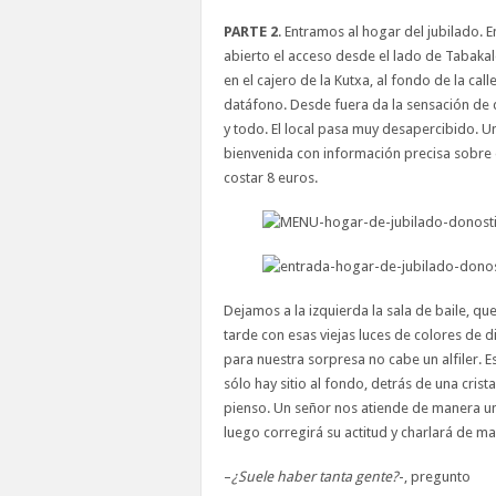
PARTE 2
. Entramos al hogar del jubilado.
abierto el acceso desde el lado de Tabakal
en el cajero de la Kutxa, al fondo de la ca
datáfono. Desde fuera da la sensación de 
y todo. El local pasa muy desapercibido. Un
bienvenida con información precisa sobre e
costar 8 euros.
Dejamos a la izquierda la sala de baile, q
tarde con esas viejas luces de colores de 
para nuestra sorpresa no cabe un alfiler. E
sólo hay sitio al fondo, detrás de una cris
pienso. Un señor nos atiende de manera u
luego corregirá su actitud y charlará de m
–
¿Suele haber tanta gente?
-, pregunto