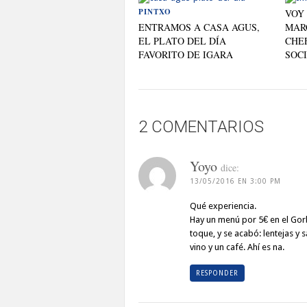
PINTXO
VOY
ENTRAMOS A CASA AGUS,
MAR
EL PLATO DEL DÍA
CHE
FAVORITO DE IGARA
SOC
2 COMENTARIOS
Yoyo
dice:
13/05/2016 EN 3:00 PM
Qué experiencia.
Hay un menú por 5€ en el Gor
toque, y se acabó: lentejas y 
vino y un café. Ahí es na.
RESPONDER