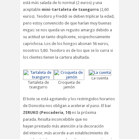
está más salada de lo normal (2 euros) y una
aceptable
mini-tartaleta de txangurro
(2,60
euros). Teodoro y Freddi se deben triplicar la edad,
pero estoy convencido de que harían muy buenas
migas: se nos queda un regusto amargo debido a
su actitud un tanto displicente, sospechosamente
caprichosa. Los de los hongos abonan 56 euros,
nosotros 5,80. Teodoro es de los que se lo curra si
los clientes tienen la cartera abultada.
La cuenta
Tartaleta de
Croqueta de
txangurro
jamón
El bote se está agotando y los restringidos horarios
de Donostia nos obligan a acelerar el paso. El bar
ZERUKO (Pescadería, 10)
es la próxima
parada. Resulta inconcebible que no
hayan prestado más atención a la decoración
del interior, más acorde a un establecimiento de