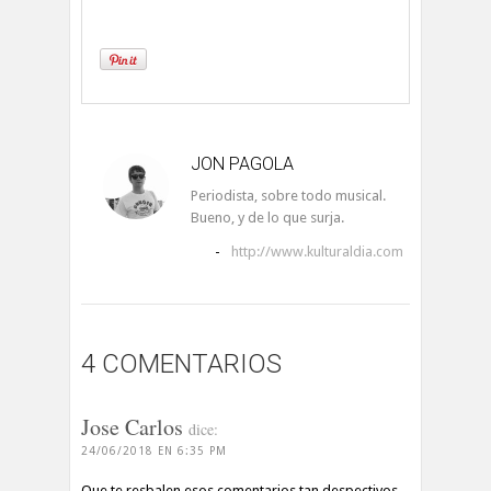
JON PAGOLA
Periodista, sobre todo musical.
Bueno, y de lo que surja.
-
http://www.kulturaldia.com
4 COMENTARIOS
Jose Carlos
dice:
24/06/2018 EN 6:35 PM
Que te resbalen esos comentarios tan despectivos