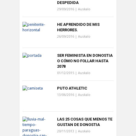
DESPEDIDA
29/09/2016 |
Auskalo
HE APRENDIDO DE MIS
HERRORES.
26/09/2016 |
Auskalo
SER FEMINISTA EN DONOSTIA
O CÓMO NO FOLLAR HASTA
2078
01/12/2015 |
Auskalo
PUTO ATHLETIC
13/06/2016 |
Auskalo
LAS 25 COSAS QUE MENOS TE
GUSTAN DE DONOSTIA
20/11/2013 |
Auskalo