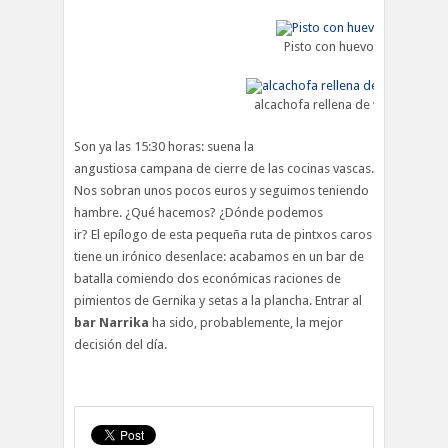
Pisto con huevo
alcachofa rellena de vieira
Son ya las 15:30 horas: suena la
angustiosa campana de cierre de las cocinas vascas.
Nos sobran unos pocos euros y seguimos teniendo
hambre. ¿Qué hacemos? ¿Dónde podemos
ir? El epílogo de esta pequeña ruta de pintxos caros
tiene un irónico desenlace: acabamos en un bar de
batalla comiendo dos económicas raciones de
pimientos de Gernika y setas a la plancha. Entrar al
bar Narrika
ha sido, probablemente, la mejor
decisión del día.