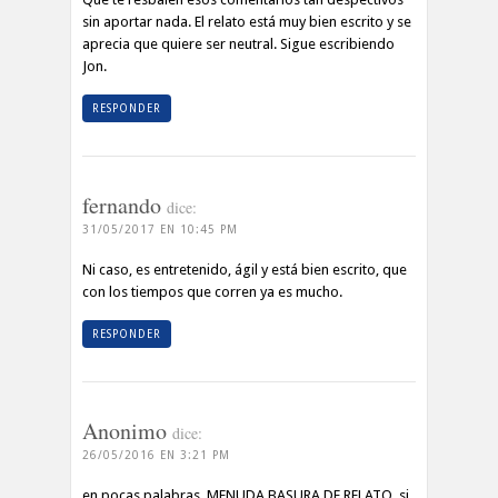
sin aportar nada. El relato está muy bien escrito y se
aprecia que quiere ser neutral. Sigue escribiendo
Jon.
RESPONDER
fernando
dice:
31/05/2017 EN 10:45 PM
Ni caso, es entretenido, ágil y está bien escrito, que
con los tiempos que corren ya es mucho.
RESPONDER
Anonimo
dice:
26/05/2016 EN 3:21 PM
en pocas palabras..MENUDA BASURA DE RELATO..si