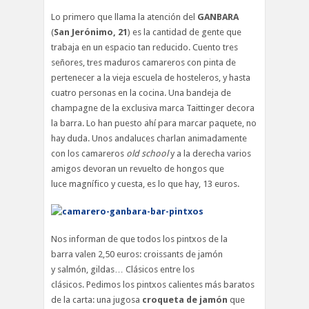
Lo primero que llama la atención del
GANBARA
(
San Jerónimo, 21
) es la cantidad de gente que
trabaja en un espacio tan reducido. Cuento tres
señores, tres maduros camareros con pinta de
pertenecer a la vieja escuela de hosteleros, y hasta
cuatro personas en la cocina. Una bandeja de
champagne de la exclusiva marca Taittinger decora
la barra. Lo han puesto ahí para marcar paquete, no
hay duda. Unos andaluces charlan animadamente
con los camareros
old school
y a la derecha varios
amigos devoran un revuelto de hongos que
luce magnífico y cuesta, es lo que hay, 13 euros.
Nos informan de que todos los pintxos de la
barra valen 2,50 euros: croissants de jamón
y salmón, gildas… Clásicos entre los
clásicos. Pedimos los pintxos calientes más baratos
de la carta: una jugosa
croqueta de jamón
que