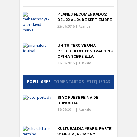
PLANES RECOMENDADOS:
DEL 22 AL 24 DE SEPTIEMBRE
22/09/2016 |
Agenda
UN TUITERO VE UNA
PELÍCULA DEL FESTIVAL Y NO
OPINA SOBRE ELLA
22/09/2016 |
Auskalo
POPULARES
COMENTARIOS
ETIQUETAS
SI YO FUESE REINA DE
DONOSTIA
18/06/2014 |
Auskalo
KULTURALDIA YEARS. PARTE
3: FIESTA, RESACA Y