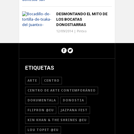
DESMONTANDO EL MITO DE
LOS BOCATAS
DONOSTIARRAS
12/09/2014 |
Pintxo
ETIQUETAS
ARTE
CENTRO
CENTRO DE ARTE CONTEMPORÁNEO
DOKUMENTALA
DONOSTIA
FLIPRON @EU
JAZPANA FEST
KIN KHAN & THE SHRINES @EU
LOU TOPET @EU