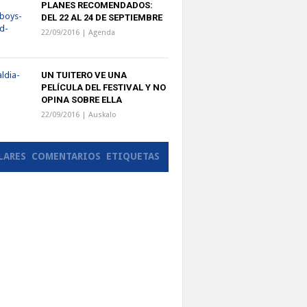
PLANES RECOMENDADOS:
DEL 22 AL 24 DE SEPTIEMBRE
22/09/2016 |
Agenda
UN TUITERO VE UNA
PELÍCULA DEL FESTIVAL Y NO
OPINA SOBRE ELLA
22/09/2016 |
Auskalo
LARES
COMENTARIOS
ETIQUETAS