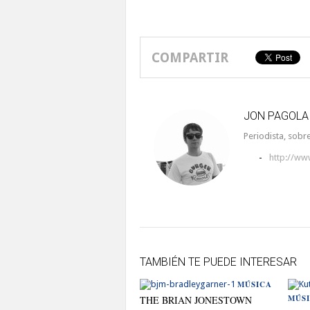
COMPARTIR
JON PAGOLA
Periodista, sobre
-
http://ww
TAMBIÉN TE PUEDE INTERESAR
MÚSICA
MÚS
THE BRIAN JONESTOWN