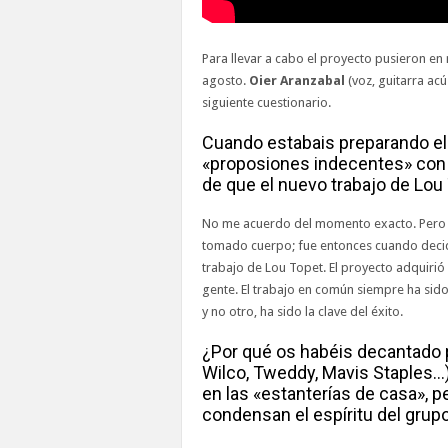
Para llevar a cabo el proyecto pusieron 
agosto.
Oier Aranzabal
(voz, guitarra ac
siguiente cuestionario.
Cuando estabais preparando e
«proposiones indecentes» con 
de que el nuevo trabajo de Lou
No me acuerdo del momento exacto. Pero s
tomado cuerpo; fue entonces cuando decidi
trabajo de Lou Topet. El proyecto adquir
gente. El trabajo en común siempre ha sido
y no otro, ha sido la clave del éxito.
¿Por qué os habéis decantado p
Wilco, Tweddy, Mavis Staples…
en las «estanterías de casa», 
condensan el espíritu del grup