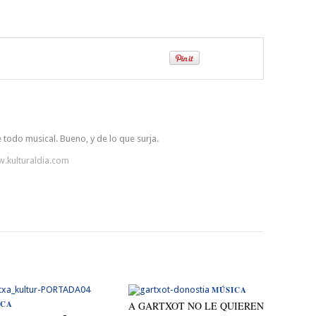
 todo musical. Bueno, y de lo que surja.
w.kulturaldia.com
MÚSICA
ICA
A GARTXOT NO LE QUIEREN