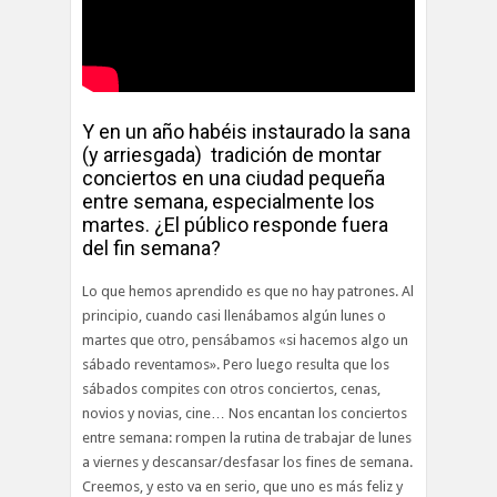
Y en un año habéis instaurado la sana
(y arriesgada) tradición de montar
conciertos en una ciudad pequeña
entre semana, especialmente los
martes. ¿El público responde fuera
del fin semana?
Lo que hemos aprendido es que no hay patrones. Al
principio, cuando casi llenábamos algún lunes o
martes que otro, pensábamos «si hacemos algo un
sábado reventamos». Pero luego resulta que los
sábados compites con otros conciertos, cenas,
novios y novias, cine… Nos encantan los conciertos
entre semana: rompen la rutina de trabajar de lunes
a viernes y descansar/desfasar los fines de semana.
Creemos, y esto va en serio, que uno es más feliz y