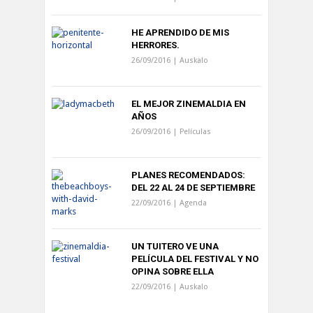
HE APRENDIDO DE MIS
HERRORES.
26/09/2016 |
Auskalo
EL MEJOR ZINEMALDIA EN
AÑOS
26/09/2016 |
Películas
PLANES RECOMENDADOS:
DEL 22 AL 24 DE SEPTIEMBRE
22/09/2016 |
Agenda
UN TUITERO VE UNA
PELÍCULA DEL FESTIVAL Y NO
OPINA SOBRE ELLA
22/09/2016 |
Auskalo