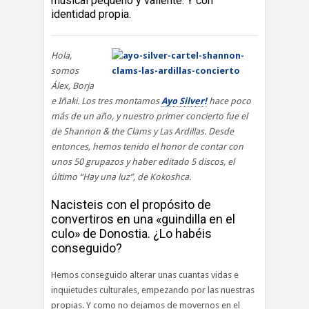
musical pequeño y valiente. Y con
identidad propia.
Hola,
somos
Álex, Borja
e Iñaki. Los tres montamos
Ayo Silver!
hace poco
más de un año, y nuestro primer concierto fue el
de Shannon & the Clams y Las Ardillas. Desde
entonces, hemos tenido el honor de contar con
unos 50 grupazos y haber editado 5 discos, el
último “Hay una luz”, de Kokoshca.
Nacisteis con el propósito de
convertiros en una «guindilla en el
culo» de Donostia. ¿Lo habéis
conseguido?
Hemos conseguido alterar unas cuantas vidas e
inquietudes culturales, empezando por las nuestras
propias. Y como no dejamos de movernos en el