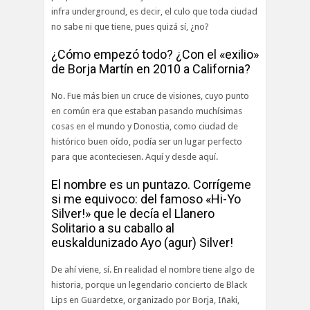
infra underground, es decir, el culo que toda ciudad
no sabe ni que tiene, pues quizá sí, ¿no?
¿Cómo empezó todo? ¿Con el «exilio»
de Borja Martín en 2010 a California?
No. Fue más bien un cruce de visiones, cuyo punto
en común era que estaban pasando muchísimas
cosas en el mundo y Donostia, como ciudad de
histórico buen oído, podía ser un lugar perfecto
para que aconteciesen. Aquí y desde aquí.
El nombre es un puntazo. Corrígeme
si me equivoco: del famoso «Hi-Yo
Silver!» que le decía el Llanero
Solitario a su caballo al
euskaldunizado Ayo (agur) Silver!
De ahí viene, sí. En realidad el nombre tiene algo de
historia, porque un legendario concierto de Black
Lips en Guardetxe, organizado por Borja, Iñaki,