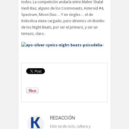
todos. La competición andaría entre Maher Shalal
Hash Baz, alguno de los Cosmonauts, Asteroid #4,
Spectrum, Moon Duo… Y en singles… el de
Kokoshca viene cargado, pero diremos «H-Bomb»
de los Night Beats, por ser el primero, y ser un
temazo, claro.
REDACCIÓN
Esto va de ocio, cultura y