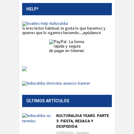
HELP!
Si eres lector habitual, te gusta lo que hacemos y
quieres que lo sigamos haciendo... ¡ayúdanos!
ÚLTIMOS ARTÍCULOS
KULTURALDIA YEARS. PARTE
3: FIESTA, RESACA Y
DESPEDIDA
29/09/2016 |
Auskalo