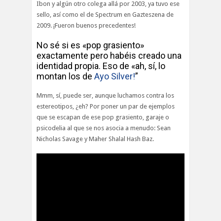
Ibon y algún otro colega allá por 2003, ya tuvo ese
sello, así como el de Spectrum en Gazteszena de
2009. ¡Fueron buenos precedentes!
No sé si es «pop grasiento»
exactamente pero habéis creado una
identidad propia. Eso de «ah, sí, lo
montan los de
Ayo Silver!
”
Mmm, sí, puede ser, aunque luchamos contra los
estereotipos, ¿eh? Por poner un par de ejemplos
que se escapan de ese pop grasiento, garaje o
psicodelia al que se nos asocia a menudo: Sean
Nicholas Savage y Maher Shalal Hash Baz.