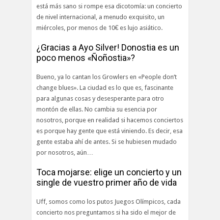
está más sano si rompe esa dicotomía: un concierto
de nivel internacional, a menudo exquisito, un
miércoles, por menos de 10€ es lujo asiático.
¿Gracias a Ayo Silver! Donostia es un
poco menos «Ñoñostia»?
Bueno, ya lo cantan los Growlers en «People don’t
change blues». La ciudad es lo que es, fascinante
para algunas cosas y desesperante para otro
montón de ellas. No cambia su esencia por
nosotros, porque en realidad si hacemos conciertos
es porque hay gente que está viniendo. Es decir, esa
gente estaba ahí de antes. Si se hubiesen mudado
por nosotros, aún…
Toca mojarse: elige un concierto y un
single de vuestro primer año de vida
Uff, somos como los putos Juegos Olímpicos, cada
concierto nos preguntamos si ha sido el mejor de