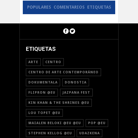
POPULARES
COMENTARIOS
ETIQUETAS
ETIQUETAS
ARTE
CENTRO
CENTRO DE ARTE CONTEMPORÁNEO
DOKUMENTALA
DONOSTIA
FLIPRON @EU
JAZPANA FEST
KIN KHAN & THE SHRINES @EU
LOU TOPET @EU
MAIALEN BELOKI @EU @EU
POP @EU
STEPHEN KELLOG @EU
UDAZKENA