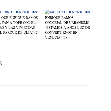
QUIÉN ES QUIÉN
QUIÉN ES QUIÉN
R QUÉ ENRIQUE RAMOS
ENRIQUE RAMOS,
 TAN A TOPE CON EL
CONCEJAL DE URBANISMO:
RO Y LAS VIVIENDAS
´ESTAMOS A AÑOS LUZ DE
L PARQUE DE ULIA? (2)
CONVERTIRNOS EN
VENECIA´ (1)
S