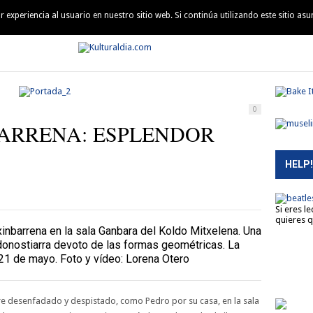
experiencia al usuario en nuestro sitio web. Si continúa utilizando este sitio a
QUIÉN ES QUIÉN
AGENDA
MÚSICA
PELÍCULAS
LEC
0
ARRENA: ESPLENDOR
HELP!
Si eres l
quieres q
nbarrena en la sala Ganbara del Koldo Mitxelena. Una
a donostiarra devoto de las formas geométricas. La
21 de mayo. Foto y vídeo: Lorena Otero
tre desenfadado y despistado, como Pedro por su casa, en la sala