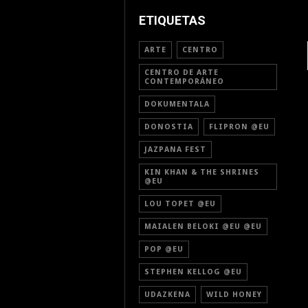
ETIQUETAS
ARTE
CENTRO
CENTRO DE ARTE
CONTEMPORÁNEO
DOKUMENTALA
DONOSTIA
FLIPRON @EU
JAZPANA FEST
KIN KHAN & THE SHRINES
@EU
LOU TOPET @EU
MAIALEN BELOKI @EU @EU
POP @EU
STEPHEN KELLOG @EU
UDAZKENA
WILD HONEY