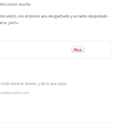
z años como mucho
mo entró, con el mismo aire desgarbado y un tanto despistado
arra, ¿no?».
 todo musical. Bueno, y de lo que surja.
w.kulturaldia.com