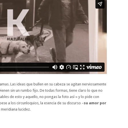
s ramas. Las ideas que bullen en su cabeza se agitan nerviosamente
ienen sin un rumbo fijo. De todas formas, tiene claro lo que no
bles de esto y aquello, no pongas la foto así-» y lo pide con
ese a los circunloquios, la esencia de su discurso –
su amor por
 meridiana lucidez.