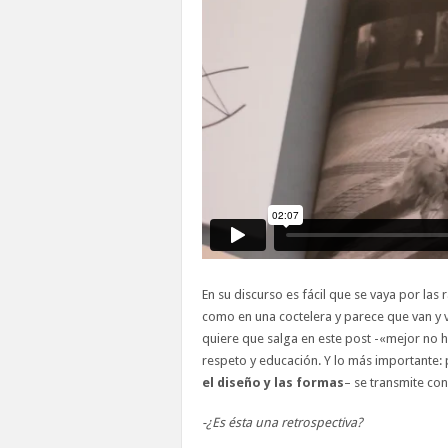
En su discurso es fácil que se vaya por la
como en una coctelera y parece que van y v
quiere que salga en este post -«mejor no ha
respeto y educación. Y lo más importante: p
el diseño y las formas
– se transmite con
-¿Es ésta una retrospectiva?