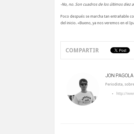
-No, no. Son cuadros de los últimos die
Poco después se marcha tan entrañable co
del inicio. «Bueno, ya nos veremos en el Ip
COMPARTIR
JON PAGOLA
Periodista, sobre
-
http://ww