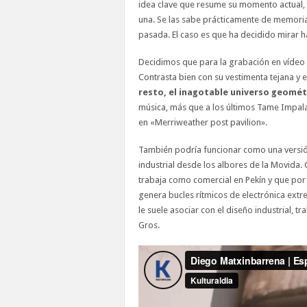
idea clave que resume su momento actual, 
una. Se las sabe prácticamente de memoria
pasada. El caso es que ha decidido mirar h
Decidimos que para la grabación en vídeo 
Contrasta bien con su vestimenta tejana y 
resto, el inagotable universo geométr
música, más que a los últimos Tame Impala
en «Merriweather post pavilion».
También podría funcionar como una versión
industrial desde los albores de la Movida.
trabaja como comercial en Pekín y que por 
genera bucles rítmicos de electrónica extr
le suele asociar con el diseño industrial,
Gros.