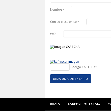
Nombre
*
Correo electrónico
*
Web
Código CAPTCHA
*
INICIO
SOBRE KULTURALDIA
C