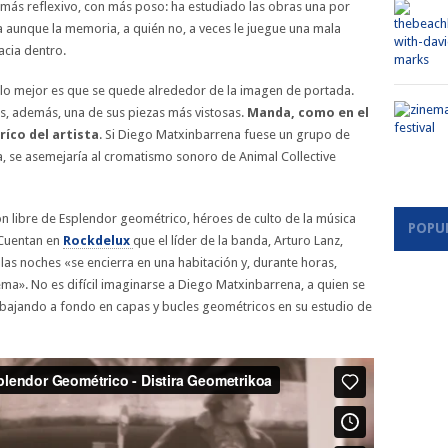
más reflexivo, con más poso: ha estudiado las obras una por
 aunque la memoria, a quién no, a veces le juegue una mala
acia dentro.
lo mejor es que se quede alrededor de la imagen de portada.
es, además, una de sus piezas más vistosas.
Manda, como en el
íco del artista
. Si Diego Matxinbarrena fuese un grupo de
, se asemejaría al cromatismo sonoro de Animal Collective
 libre de Esplendor geométrico, héroes de culto de la música
POPU
 Cuentan en
Rockdelux
que el líder de la banda, Arturo Lanz,
las noches «se encierra en una habitación y, durante horas,
ema». No es difícil imaginarse a Diego Matxinbarrena, a quien se
 trabajando a fondo en capas y bucles geométricos en su estudio de