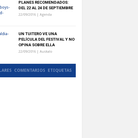
PLANES RECOMENDADOS:
DEL 22 AL 24 DE SEPTIEMBRE
22/09/2016 |
Agenda
UN TUITERO VE UNA
PELÍCULA DEL FESTIVAL Y NO
OPINA SOBRE ELLA
22/09/2016 |
Auskalo
LARES
COMENTARIOS
ETIQUETAS