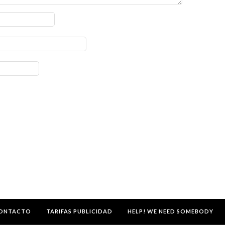
ONTACTO
TARIFAS PUBLICIDAD
HELP! WE NEED SOMEBODY