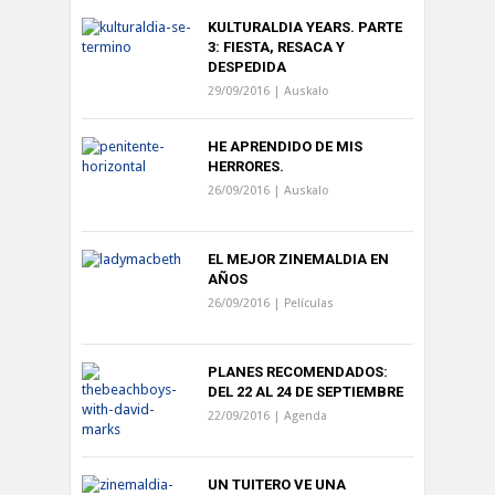
KULTURALDIA YEARS. PARTE
3: FIESTA, RESACA Y
DESPEDIDA
29/09/2016 |
Auskalo
HE APRENDIDO DE MIS
HERRORES.
26/09/2016 |
Auskalo
EL MEJOR ZINEMALDIA EN
AÑOS
26/09/2016 |
Películas
PLANES RECOMENDADOS:
DEL 22 AL 24 DE SEPTIEMBRE
22/09/2016 |
Agenda
UN TUITERO VE UNA