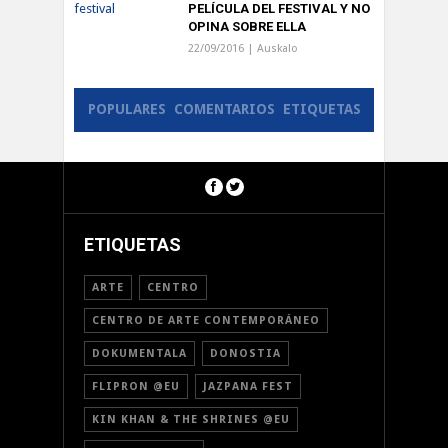
PELÍCULA DEL FESTIVAL Y NO
OPINA SOBRE ELLA
22/09/2016 |
Auskalo
POPULARES
COMENTARIOS
ETIQUETAS
ETIQUETAS
ARTE
CENTRO
CENTRO DE ARTE CONTEMPORÁNEO
DOKUMENTALA
DONOSTIA
FLIPRON @EU
JAZPANA FEST
KIN KHAN & THE SHRINES @EU