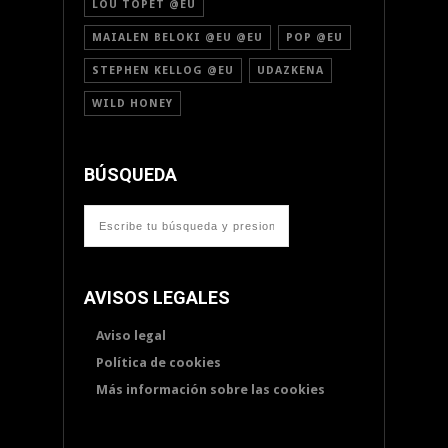
LOU TOPET @EU
MAIALEN BELOKI @EU @EU
POP @EU
STEPHEN KELLOG @EU
UDAZKENA
WILD HONEY
BÚSQUEDA
AVISOS LEGALES
Aviso legal
Política de cookies
Más información sobre las cookies