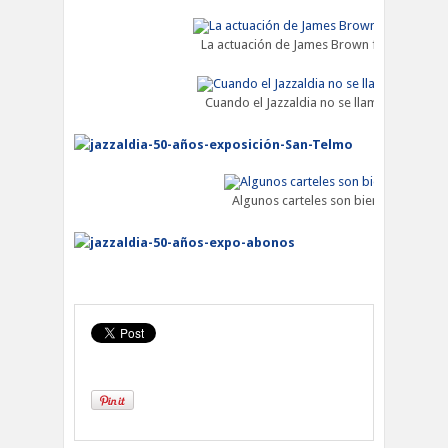
La actuación de James Brown fue apoteósi
Cuando el Jazzaldia no se llamaba Jazzaldi
Algunos carteles son bien bonitos