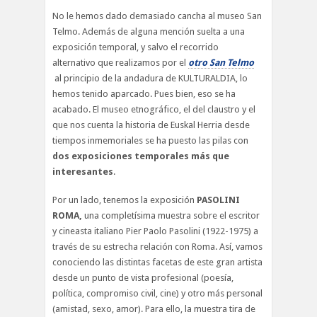
No le hemos dado demasiado cancha al museo San
Telmo. Además de alguna mención suelta a una
exposición temporal, y salvo el recorrido
alternativo que realizamos por el
otro San Telmo
al principio de la andadura de KULTURALDIA, lo
hemos tenido aparcado. Pues bien, eso se ha
acabado. El museo etnográfico, el del claustro y el
que nos cuenta la historia de Euskal Herria desde
tiempos inmemoriales se ha puesto las pilas con
dos exposiciones temporales más que
interesantes
.
Por un lado, tenemos la exposición
PASOLINI
ROMA
,
una completísima muestra sobre el escritor
y cineasta italiano Pier Paolo Pasolini (1922-1975) a
través de su estrecha relación con Roma. Así, vamos
conociendo las distintas facetas de este gran artista
desde un punto de vista profesional (poesía,
política, compromiso civil, cine) y otro más personal
(amistad, sexo, amor). Para ello, la muestra tira de