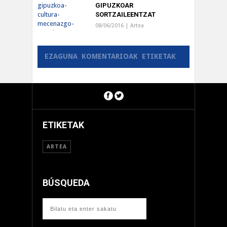
GIPUZKOAR
SORTZAILEENTZAT
08/06/2016 |
Artea
EZAGUNA
KOMENTARIOAK
ETIKETAK
ETIKETAK
ARTEA
BÚSQUEDA